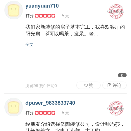
yuanyuan710
03月05日
￥元
打分
我们家新装修的房子基本完工，我喜欢客厅的
阳光房，✌️可以喝茶，发呆。老...
全文
0
赞
评论
浏览
99
赞
0
评论
0
dpuser_9833833740
03月05日
￥元
打分
经朋友介绍选择亿陶装修公司，设计师冯莎，
队长陶善文，水电工小郭，木工陶...