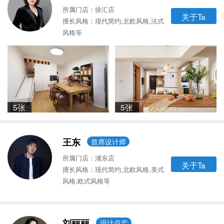
所属门店：徐汇店
关于Ta
擅长风格：现代简约,北欧风格,法式
风格等
5张
5张
王东
首席设计师
所属门店：浦东店
关于Ta
擅长风格：现代简约,北欧风格,美式
风格,欧式风格等
刘丽丽
设计总监