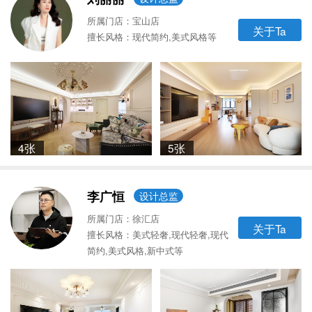
所属门店：宝山店
关于Ta
擅长风格：现代简约,美式风格等
4张
5张
李广恒
设计总监
所属门店：徐汇店
关于Ta
擅长风格：美式轻奢,现代轻奢,现代
简约,美式风格,新中式等