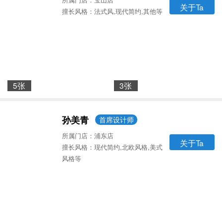
关于Ta
擅长风格：法式风,现代简约,其他等
5张
3张
孙美青
首席设计师
所属门店：浦东店
关于Ta
擅长风格：现代简约,北欧风格,美式
风格等