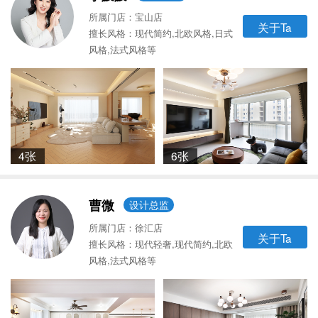
所属门店：宝山店
关于Ta
擅长风格：现代简约,北欧风格,日式
风格,法式风格等
4张
6张
曹微
设计总监
所属门店：徐汇店
关于Ta
擅长风格：现代轻奢,现代简约,北欧
风格,法式风格等