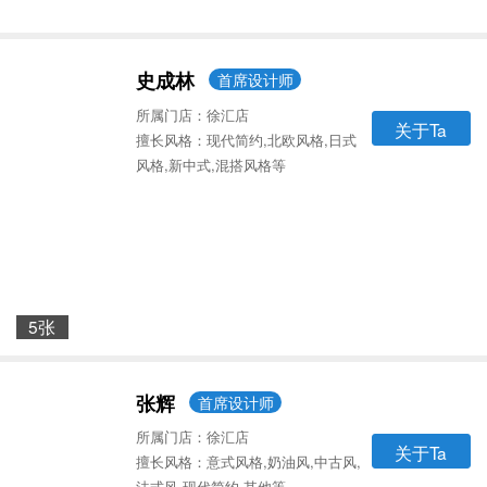
史成林
首席设计师
所属门店：徐汇店
关于Ta
擅长风格：现代简约,北欧风格,日式
风格,新中式,混搭风格等
5张
张辉
首席设计师
所属门店：徐汇店
关于Ta
擅长风格：意式风格,奶油风,中古风,
法式风,现代简约,其他等