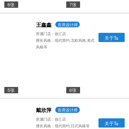
6张
7张
王鑫鑫
首席设计师
所属门店：徐汇店
关于Ta
擅长风格：现代简约,北欧风格,美式
风格等
5张
6张
戴欣萍
首席设计师
所属门店：徐汇店
关于Ta
擅长风格：现代简约,日式风格等