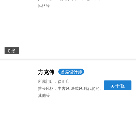
风格等
0张
方克伟
首席设计师
所属门店：徐汇店
关于Ta
擅长风格：中古风,法式风,现代简约,
其他等