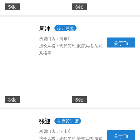
5张
6张
周冲
设计总监
所属门店：浦东店
关于Ta
擅长风格：现代简约,混搭风格,法式
风格等
3张
6张
张迎
首席设计师
所属门店：宝山店
关于Ta
擅长风格：现代简约,美式风格,法式