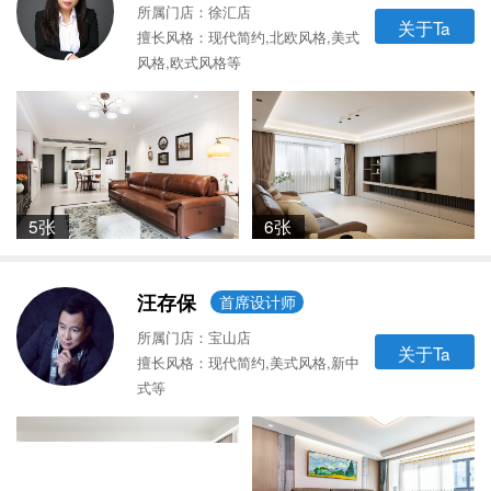
所属门店：徐汇店
关于Ta
擅长风格：现代简约,北欧风格,美式
风格,欧式风格等
5张
6张
汪存保
首席设计师
所属门店：宝山店
关于Ta
擅长风格：现代简约,美式风格,新中
式等