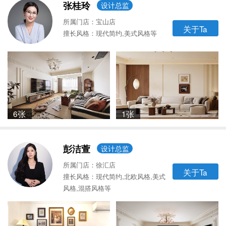
张桂玲
设计总监
所属门店：宝山店
关于Ta
擅长风格：现代简约,美式风格等
6张
1张
彭洁萱
设计总监
所属门店：徐汇店
关于Ta
擅长风格：现代简约,北欧风格,美式
风格,混搭风格等