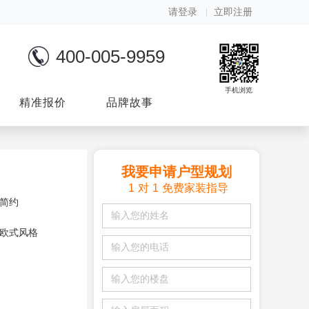
请登录
立即注册
400-005-9959
手机浏览
精准报价
品牌故事
我要申请户型规划
1
对
1
免费家装指导
简约
欧式风格