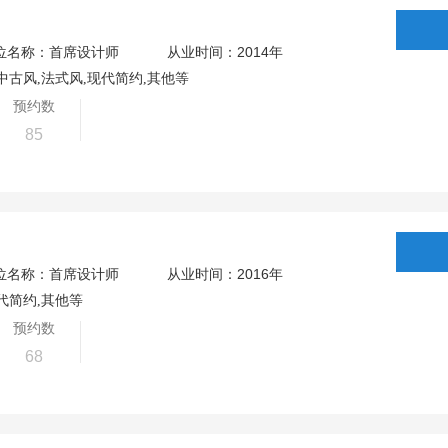
2014
位名称：首席设计师
从业时间：
年
中古风,法式风,现代简约,其他等
预约数
85
2016
位名称：首席设计师
从业时间：
年
代简约,其他等
预约数
68