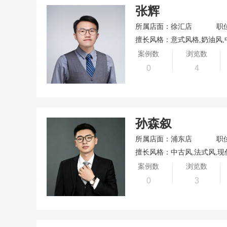
张辉
所属店面：徐汇店
职
擅长风格：意式风格,奶油风,
案例数
浏览数
0
4
孙森叙
所属店面：浦东店
职
擅长风格：中古风,法式风,现
案例数
浏览数
0
3