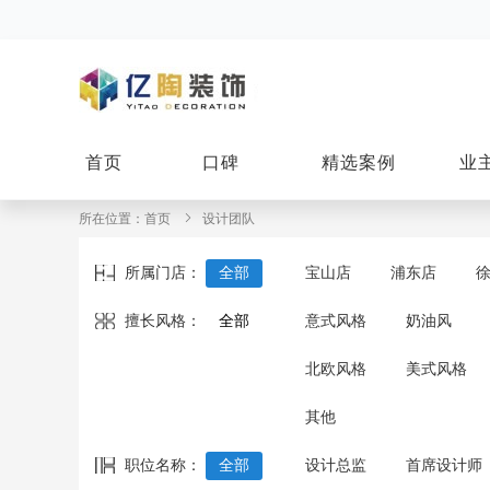
首页
口碑
精选案例
业
所在位置：
首页
设计团队
所属门店：
全部
宝山店
浦东店
擅长风格：
全部
意式风格
奶油风
北欧风格
美式风格
其他
职位名称：
全部
设计总监
首席设计师