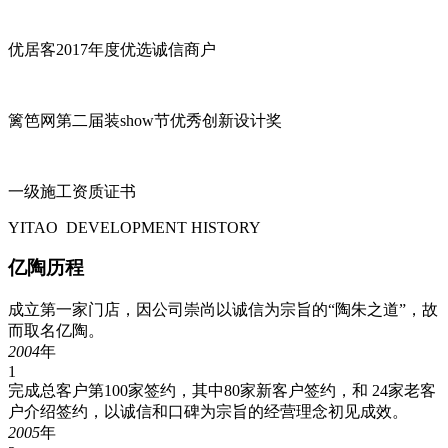
优居客2017年度优选诚信商户
篱笆网第二届装show节优秀创新设计奖
一级施工资质证书
YITAO DEVELOPMENT HISTORY
亿陶历程
成立第一家门店，因公司崇尚以诚信为宗旨的“陶朱之道”，故
而取名亿陶。
2004
年
1
完成总客户第100家签约，其中80家新客户签约，和 24家老客
户介绍签约，以诚信和口碑为宗旨的经营理念初见成效。
2005
年