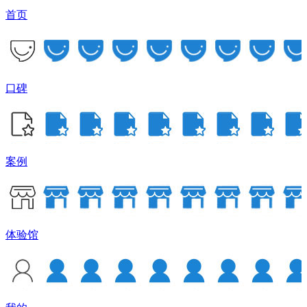
首页
口碑
案例
体验馆