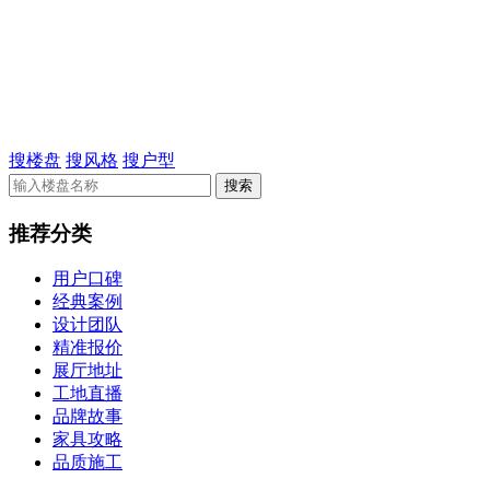
搜楼盘
搜风格
搜户型
推荐分类
用户口碑
经典案例
设计团队
精准报价
展厅地址
工地直播
品牌故事
家具攻略
品质施工