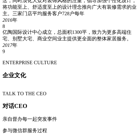
念，同时淡化大众对装饰风格的注重，倡导加强个性化设计，
将功能至上、舒适度至上的设计理念推向广大有装修需求的业
主。三家门店平均服务客户728户每年
2016
年
8
亿陶国际设计中心成立，总面积1300平，致力为更多高端住
宅、别墅大宅、商业空间业主提供更全面的整体家居服务。
2017
年
9
ENTERPRISE CULTURE
企业文化
TALK TO THE CEO
对话CEO
亲自督办每一起突发事件
参与微信群服务过程