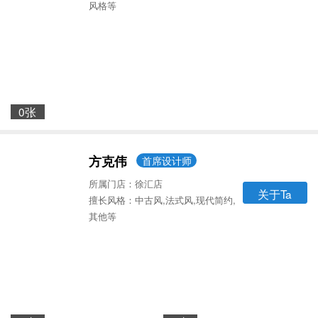
风格等
0张
方克伟
首席设计师
所属门店：徐汇店
关于Ta
擅长风格：中古风,法式风,现代简约,
其他等