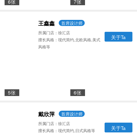
6张
7张
王鑫鑫
首席设计师
所属门店：徐汇店
关于Ta
擅长风格：现代简约,北欧风格,美式
风格等
5张
6张
戴欣萍
首席设计师
所属门店：徐汇店
关于Ta
擅长风格：现代简约,日式风格等