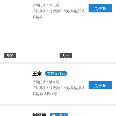
所属门店：徐汇店
关于Ta
擅长风格：现代简约,北欧风格,法式
风格等
5张
5张
王东
首席设计师
所属门店：浦东店
关于Ta
擅长风格：现代简约,北欧风格,美式
风格,欧式风格等
刘丽丽
设计总监