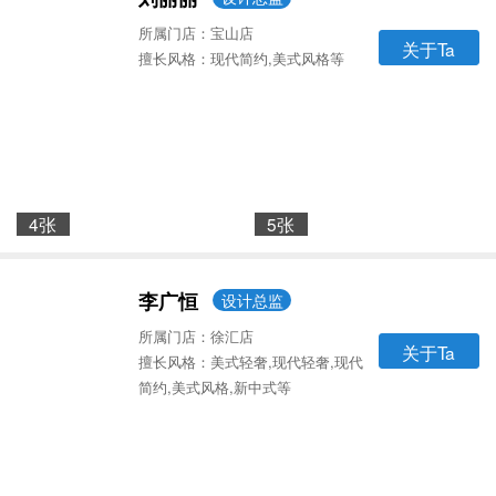
所属门店：宝山店
关于Ta
擅长风格：现代简约,美式风格等
4张
5张
李广恒
设计总监
所属门店：徐汇店
关于Ta
擅长风格：美式轻奢,现代轻奢,现代
简约,美式风格,新中式等