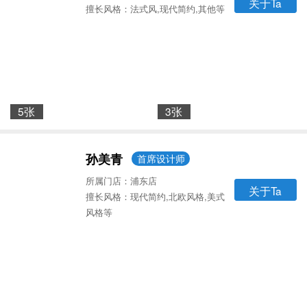
关于Ta
擅长风格：法式风,现代简约,其他等
5张
3张
孙美青
首席设计师
所属门店：浦东店
关于Ta
擅长风格：现代简约,北欧风格,美式
风格等