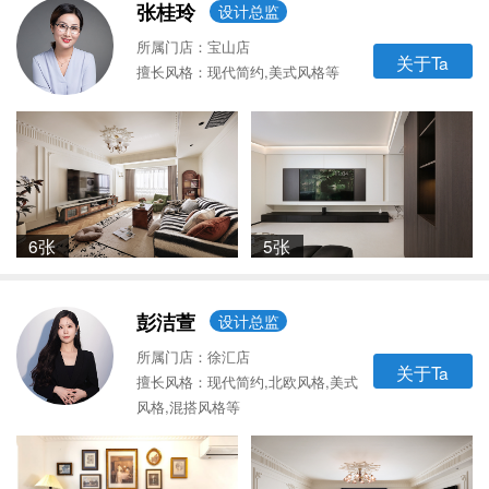
张桂玲
设计总监
所属门店：宝山店
关于Ta
擅长风格：现代简约,美式风格等
6张
5张
彭洁萱
设计总监
所属门店：徐汇店
关于Ta
擅长风格：现代简约,北欧风格,美式
风格,混搭风格等