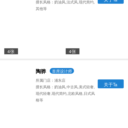
擅长风格：奶油风,法式风,现代简约,
其他等
4张
4张
陶骅
首席设计师
所属门店：浦东店
关于Ta
擅长风格：奶油风,中古风,美式轻奢,
现代轻奢,现代简约,北欧风格,日式风
格等