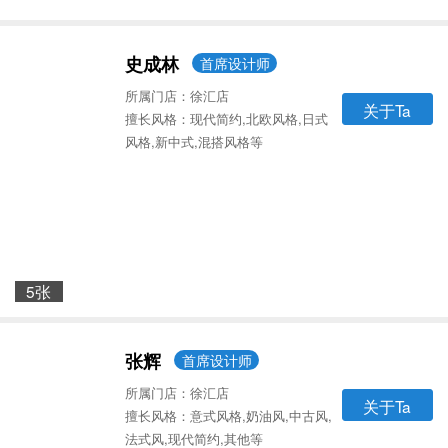
史成林
首席设计师
所属门店：徐汇店
关于Ta
擅长风格：现代简约,北欧风格,日式
风格,新中式,混搭风格等
5张
张辉
首席设计师
所属门店：徐汇店
关于Ta
擅长风格：意式风格,奶油风,中古风,
法式风,现代简约,其他等