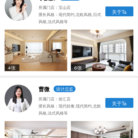
所属门店：宝山店
关于Ta
擅长风格：现代简约,北欧风格,日式
风格,法式风格等
4张
6张
曹微
设计总监
所属门店：徐汇店
关于Ta
擅长风格：现代轻奢,现代简约,北欧
风格,法式风格等