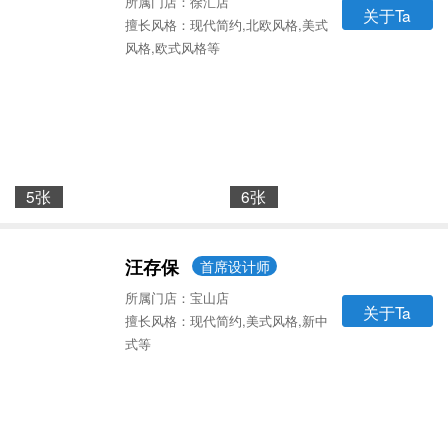
所属门店：徐汇店
关于Ta
擅长风格：现代简约,北欧风格,美式
风格,欧式风格等
5张
6张
汪存保
首席设计师
所属门店：宝山店
关于Ta
擅长风格：现代简约,美式风格,新中
式等