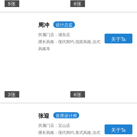
5张
6张
周冲
设计总监
所属门店：浦东店
关于Ta
擅长风格：现代简约,混搭风格,法式
风格等
3张
6张
张迎
首席设计师
所属门店：宝山店
关于Ta
擅长风格：现代简约,美式风格,法式