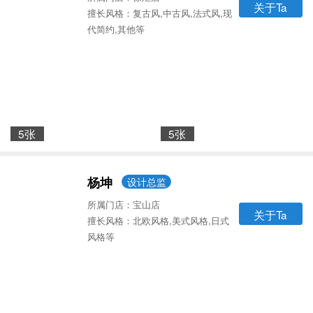
关于Ta
擅长风格：复古风,中古风,法式风,现
代简约,其他等
5张
5张
杨坤
设计总监
所属门店：宝山店
关于Ta
擅长风格：北欧风格,美式风格,日式
风格等