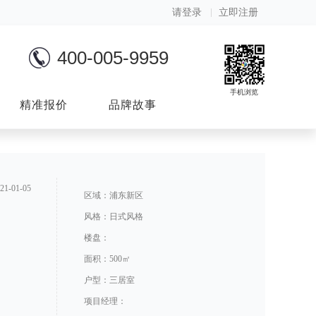
请登录
立即注册
400-005-9959
手机浏览
精准报价
品牌故事
-01-05
区域：浦东新区
风格：日式风格
楼盘：
面积：500㎡
户型：三居室
项目经理：