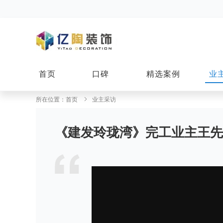
首页
口碑
精选案例
业
所在位置：
首页
业主采访
《建发玲珑湾》完工业主王先