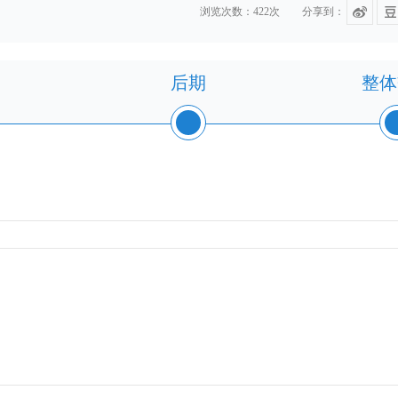
浏览次数：422次
分享到：
后期
整体