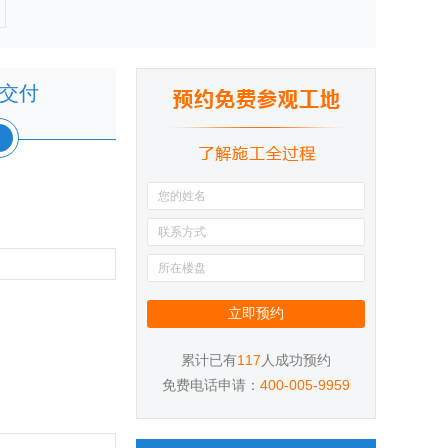
交付
117
累计已有
人成功预约
400-005-9959
免费电话申请：