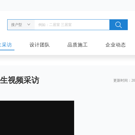
搜户型
主采访
设计团队
品质施工
企业动态
生视频采访
更新时间：2021