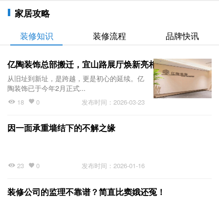
家居攻略
装修知识
装修流程
品牌快讯
亿陶装饰总部搬迁，宜山路展厅焕新亮相！
从旧址到新址，是跨越，更是初心的延续。亿
陶装饰已于今年2月正式...
18
0
发布时间：2026-03-23
因一面承重墙结下的不解之缘
23
0
发布时间：2026-01-16
装修公司的监理不靠谱？简直比窦娥还冤！