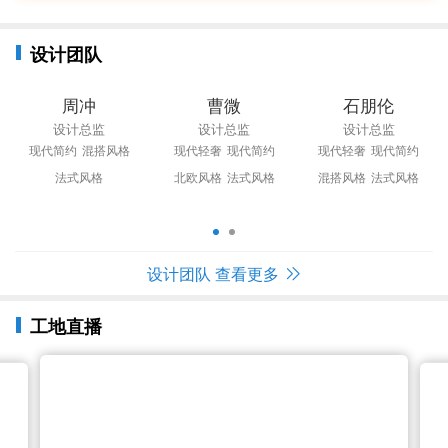
设计团队
周冲
曹微
石朋伦
设计总监
设计总监
设计总监
现代简约
混搭风格
现代轻奢
现代简约
现代轻奢
现代简约
法式风格
北欧风格
法式风格
混搭风格
法式风格
设计团队 查看更多
工地直播