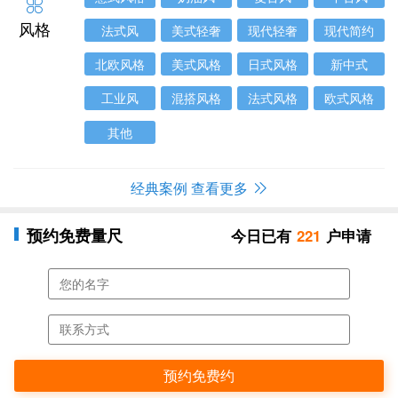
风格
法式风
美式轻奢
现代轻奢
现代简约
北欧风格
美式风格
日式风格
新中式
工业风
混搭风格
法式风格
欧式风格
其他
经典案例 查看更多
预约免费量尺
今日已有
221
户申请