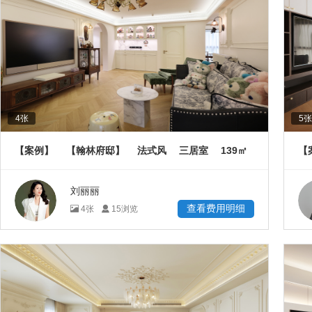
4
张
5
张
139
【案例】
【翰林府邸】
法式风
三居室
㎡
【
㎡
刘丽丽
查看费用明细
4
张
15
浏览