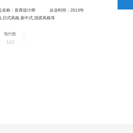
2013
位名称：首席设计师
从业时间：
年
,日式风格,新中式,混搭风格等
预约数
102