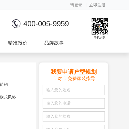
请登录
立即注册
400-005-9959
手机浏览
精准报价
品牌故事
我要申请户型规划
1
对
1
免费家装指导
简约
欧式风格