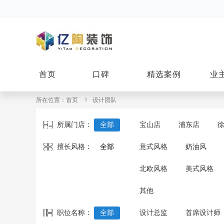
首页
口碑
精选案例
业
所在位置：
首页
设计团队
所属门店：
全部
宝山店
浦东店
擅长风格：
全部
意式风格
奶油风
北欧风格
美式风格
其他
职位名称：
全部
设计总监
首席设计师