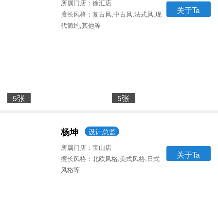
所属门店：徐汇店
关于Ta
擅长风格：复古风,中古风,法式风,现
代简约,其他等
5张
5张
杨坤
设计总监
所属门店：宝山店
关于Ta
擅长风格：北欧风格,美式风格,日式
风格等