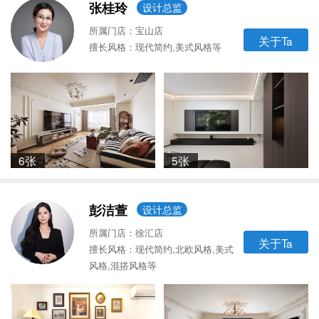
张桂玲
设计总监
所属门店：宝山店
关于Ta
擅长风格：现代简约,美式风格等
6张
5张
彭洁萱
设计总监
所属门店：徐汇店
关于Ta
擅长风格：现代简约,北欧风格,美式
风格,混搭风格等