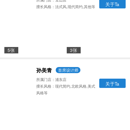
关于Ta
擅长风格：法式风,现代简约,其他等
5张
3张
孙美青
首席设计师
所属门店：浦东店
关于Ta
擅长风格：现代简约,北欧风格,美式
风格等