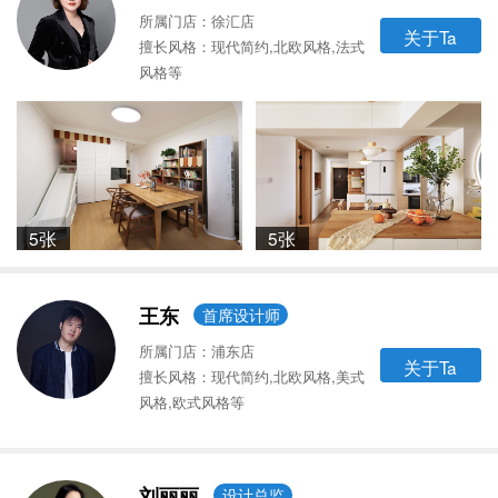
所属门店：徐汇店
关于Ta
擅长风格：现代简约,北欧风格,法式
风格等
5张
5张
王东
首席设计师
所属门店：浦东店
关于Ta
擅长风格：现代简约,北欧风格,美式
风格,欧式风格等
刘丽丽
设计总监