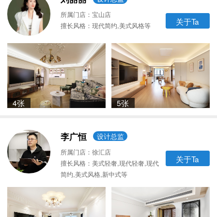
所属门店：宝山店
关于Ta
擅长风格：现代简约,美式风格等
4张
5张
李广恒
设计总监
所属门店：徐汇店
关于Ta
擅长风格：美式轻奢,现代轻奢,现代
简约,美式风格,新中式等