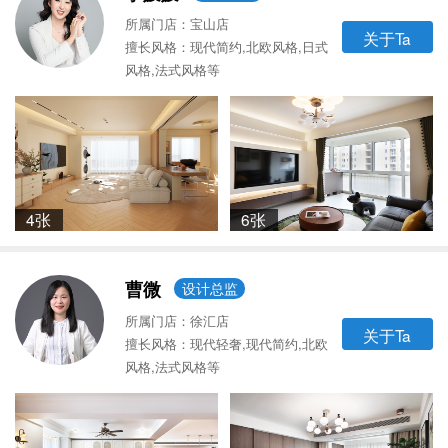
所属门店：宝山店
关于Ta
擅长风格：现代简约,北欧风格,日式
风格,法式风格等
4张
6张
曹微
设计总监
所属门店：徐汇店
关于Ta
擅长风格：现代轻奢,现代简约,北欧
风格,法式风格等