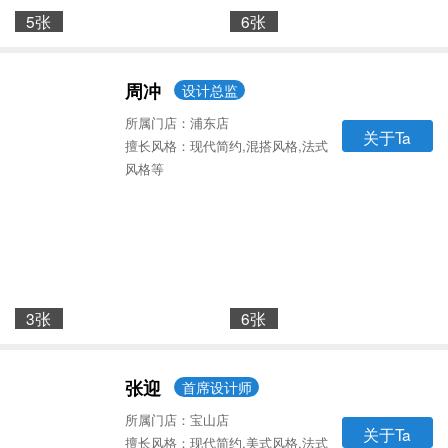
5张
6张
周冲
设计总监
所属门店：浦东店
关于Ta
擅长风格：现代简约,混搭风格,法式
风格等
3张
6张
张迎
首席设计师
所属门店：宝山店
关于Ta
擅长风格：现代简约,美式风格,法式