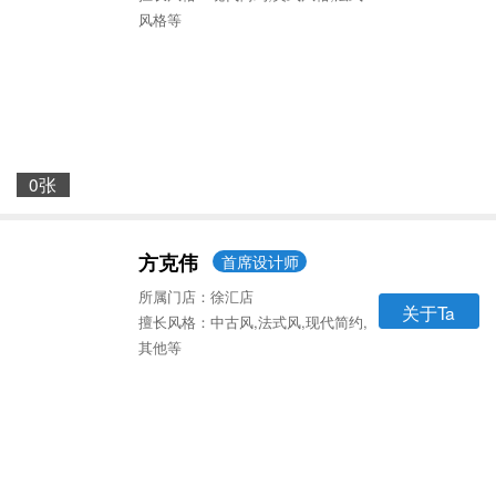
风格等
0张
方克伟
首席设计师
所属门店：徐汇店
关于Ta
擅长风格：中古风,法式风,现代简约,
其他等