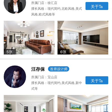
所属门店：徐汇店
关于Ta
擅长风格：现代简约,北欧风格,美式
风格,欧式风格等
5张
6张
汪存保
首席设计师
所属门店：宝山店
关于Ta
擅长风格：现代简约,美式风格,新中
式等