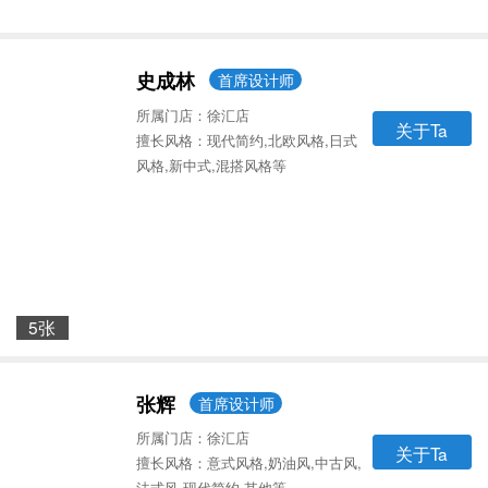
史成林
首席设计师
所属门店：徐汇店
关于Ta
擅长风格：现代简约,北欧风格,日式
风格,新中式,混搭风格等
5张
张辉
首席设计师
所属门店：徐汇店
关于Ta
擅长风格：意式风格,奶油风,中古风,
法式风,现代简约,其他等