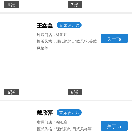
6张
7张
王鑫鑫
首席设计师
所属门店：徐汇店
关于Ta
擅长风格：现代简约,北欧风格,美式
风格等
5张
6张
戴欣萍
首席设计师
所属门店：徐汇店
关于Ta
擅长风格：现代简约,日式风格等