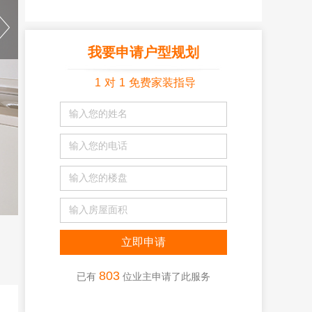
我要申请户型规划
1
对
1
免费家装指导
803
已有
位业主申请了此服务