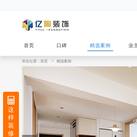
首页
口碑
精选案例
业
所在位置：
首页
精选案例
这
样
装
修