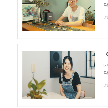
风
进
区
风
进