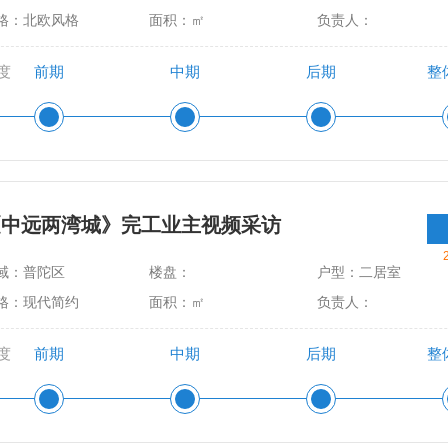
格：北欧风格
面积：
㎡
负责人：
度
前期
中期
后期
整
《中远两湾城》完工业主视频采访
域：普陀区
楼盘：
户型：二居室
格：现代简约
面积：
㎡
负责人：
度
前期
中期
后期
整