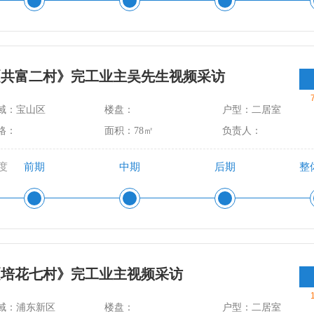
《共富二村》完工业主吴先生视频采访
域：宝山区
楼盘：
户型：二居室
格：
面积：
78
㎡
负责人：
度
前期
中期
后期
整
《培花七村》完工业主视频采访
域：浦东新区
楼盘：
户型：二居室