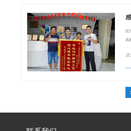
区
风
进