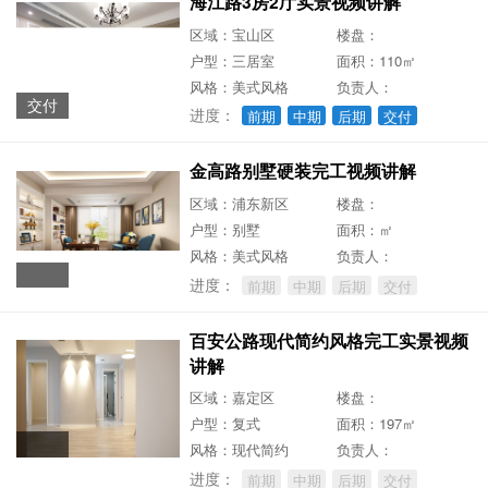
海江路3房2厅实景视频讲解
区域：宝山区
楼盘：
户型：三居室
面积：110㎡
风格：美式风格
负责人：
交付
进度：
前期
中期
后期
交付
金高路别墅硬装完工视频讲解
区域：浦东新区
楼盘：
户型：别墅
面积：㎡
风格：美式风格
负责人：
进度：
前期
中期
后期
交付
百安公路现代简约风格完工实景视频
讲解
区域：嘉定区
楼盘：
户型：复式
面积：197㎡
风格：现代简约
负责人：
进度：
前期
中期
后期
交付