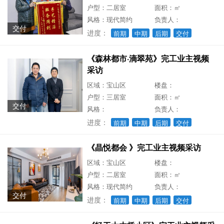
户型：二居室
面积：㎡
风格：现代简约
负责人：
交付
进度：
前期
中期
后期
交付
《森林都市·滴翠苑》完工业主视频
采访
区域：宝山区
楼盘：
户型：三居室
面积：㎡
交付
风格：
负责人：
进度：
前期
中期
后期
交付
《晶悦都会 》完工业主视频采访
区域：宝山区
楼盘：
户型：二居室
面积：㎡
风格：现代简约
负责人：
交付
进度：
前期
中期
后期
交付