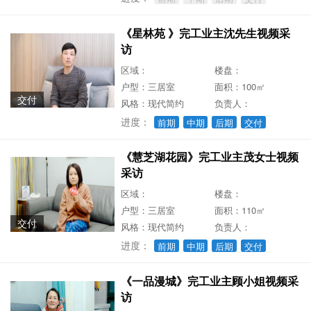
《星林苑 》完工业主沈先生视频采
访
区域：
楼盘：
户型：三居室
面积：100㎡
交付
风格：现代简约
负责人：
进度：
前期
中期
后期
交付
《慧芝湖花园》完工业主茂女士视频
采访
区域：
楼盘：
户型：三居室
面积：110㎡
交付
风格：现代简约
负责人：
进度：
前期
中期
后期
交付
《一品漫城》完工业主顾小姐视频采
访