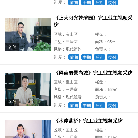
进度：
前期
中期
后期
交付
《上大阳光乾澄园》完工业主视频采
访
区域：宝山区
楼盘：
户型：三居室
面积：95㎡
交付
风格：现代简约
负责人：
进度：
前期
中期
后期
交付
《风荷丽景尚城》完工业主视频采访
区域：宝山区
楼盘：
户型：三居室
面积：150㎡
风格：现代轻奢
负责人：
交付
进度：
前期
中期
后期
交付
《水岸蓝桥》完工业主视频采访
区域：宝山区
楼盘：
户型：三居室
面积：130㎡