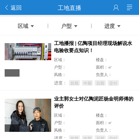
返回
工地直播
区域
户型
进度
工地播报 | 亿陶项目经理现场解说水
电验收要点知识！
区域：
楼盘：
户型：
面积：㎡
风格：
负责人：
进度：
前期
中期
后期
交付
业主郭女士对亿陶泥匠杨金明师傅的
评价
区域：
楼盘：
户型：
面积：㎡
风格：
负责人：
进度：
前期
中期
后期
交付