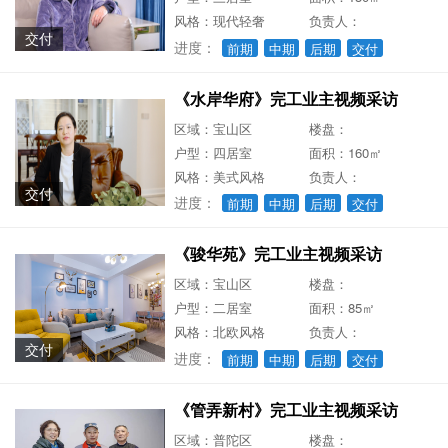
风格：现代轻奢
负责人：
交付
进度：
前期
中期
后期
交付
《水岸华府》完工业主视频采访
区域：宝山区
楼盘：
户型：四居室
面积：160㎡
风格：美式风格
负责人：
交付
进度：
前期
中期
后期
交付
《骏华苑》完工业主视频采访
区域：宝山区
楼盘：
户型：二居室
面积：85㎡
风格：北欧风格
负责人：
交付
进度：
前期
中期
后期
交付
《管弄新村》完工业主视频采访
区域：普陀区
楼盘：