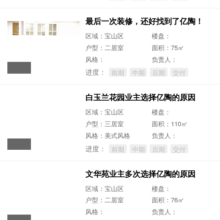
最后一次装修，还好找到了亿陶！
区域：宝山区
楼盘：
户型：二居室
面积：75㎡
风格：
负责人：
进度：
前期
中期
后期
交付
白玉兰花园业主选择亿陶的原因
区域：宝山区
楼盘：
户型：三居室
面积：110㎡
风格：美式风格
负责人：
进度：
前期
中期
后期
交付
文华苑业主多次选择亿陶的原因
区域：宝山区
楼盘：
户型：二居室
面积：76㎡
风格：
负责人：