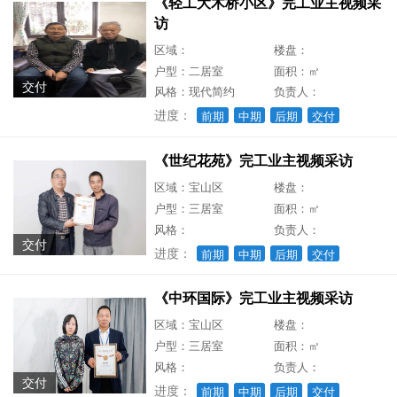
《轻工大木桥小区》完工业主视频采
访
区域：
楼盘：
户型：二居室
面积：㎡
交付
风格：现代简约
负责人：
进度：
前期
中期
后期
交付
《世纪花苑》完工业主视频采访
区域：宝山区
楼盘：
户型：三居室
面积：㎡
风格：
负责人：
交付
进度：
前期
中期
后期
交付
《中环国际》完工业主视频采访
区域：宝山区
楼盘：
户型：三居室
面积：㎡
风格：
负责人：
交付
进度：
前期
中期
后期
交付