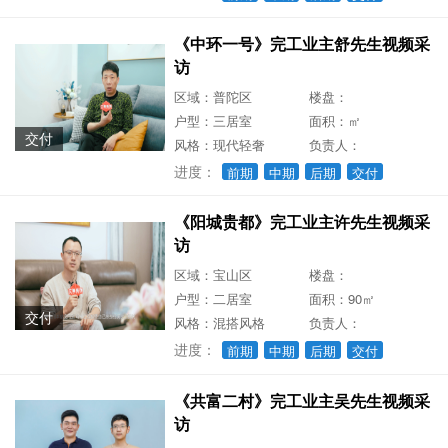
《中环一号》完工业主舒先生视频采
访
区域：普陀区
楼盘：
户型：三居室
面积：㎡
交付
风格：现代轻奢
负责人：
进度：
前期
中期
后期
交付
《阳城贵都》完工业主许先生视频采
访
区域：宝山区
楼盘：
户型：二居室
面积：90㎡
交付
风格：混搭风格
负责人：
进度：
前期
中期
后期
交付
《共富二村》完工业主吴先生视频采
访