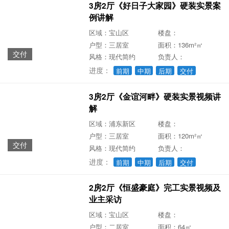
3房2厅《好日子大家园》硬装实景案
例讲解
区域：宝山区
楼盘：
户型：三居室
面积：136m²㎡
交付
风格：现代简约
负责人：
进度：
前期
中期
后期
交付
3房2厅《金谊河畔》硬装实景视频讲
解
区域：浦东新区
楼盘：
户型：三居室
面积：120m²㎡
交付
风格：现代简约
负责人：
进度：
前期
中期
后期
交付
2房2厅《恒盛豪庭》完工实景视频及
业主采访
区域：宝山区
楼盘：
户型：二居室
面积：64㎡