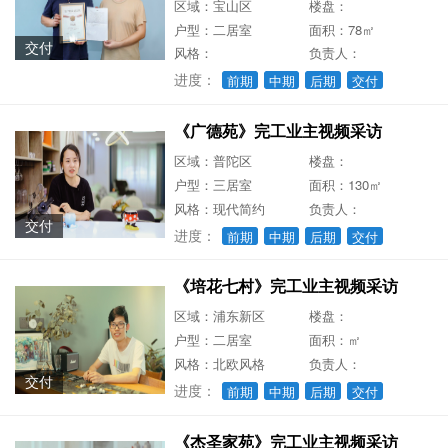
区域：宝山区
楼盘：
户型：二居室
面积：78㎡
交付
风格：
负责人：
进度：
前期
中期
后期
交付
《广德苑》完工业主视频采访
区域：普陀区
楼盘：
户型：三居室
面积：130㎡
风格：现代简约
负责人：
交付
进度：
前期
中期
后期
交付
《培花七村》完工业主视频采访
区域：浦东新区
楼盘：
户型：二居室
面积：㎡
风格：北欧风格
负责人：
交付
进度：
前期
中期
后期
交付
《杰圣家苑》完工业主视频采访