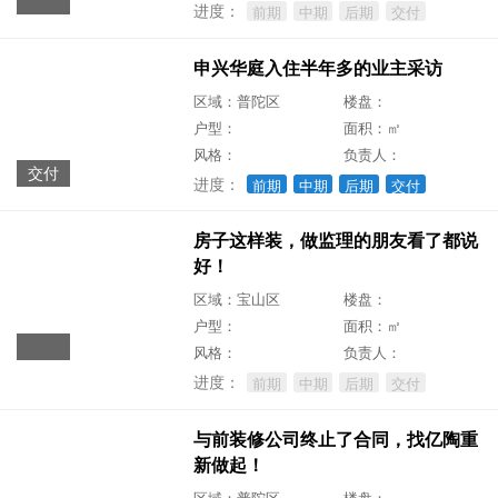
进度：
前期
中期
后期
交付
申兴华庭入住半年多的业主采访
区域：普陀区
楼盘：
户型：
面积：㎡
风格：
负责人：
交付
进度：
前期
中期
后期
交付
房子这样装，做监理的朋友看了都说
好！
区域：宝山区
楼盘：
户型：
面积：㎡
风格：
负责人：
进度：
前期
中期
后期
交付
与前装修公司终止了合同，找亿陶重
新做起！
区域：普陀区
楼盘：