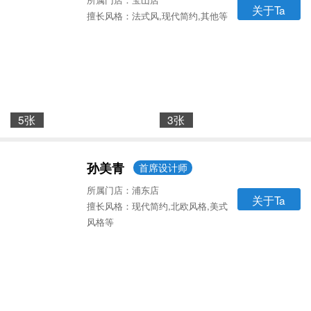
关于Ta
擅长风格：法式风,现代简约,其他等
5张
3张
孙美青
首席设计师
所属门店：浦东店
关于Ta
擅长风格：现代简约,北欧风格,美式
风格等