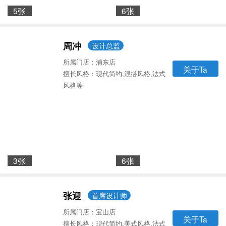
5张
6张
周冲
设计总监
所属门店：浦东店
关于Ta
擅长风格：现代简约,混搭风格,法式
风格等
3张
6张
张迎
首席设计师
所属门店：宝山店
关于Ta
擅长风格：现代简约,美式风格,法式