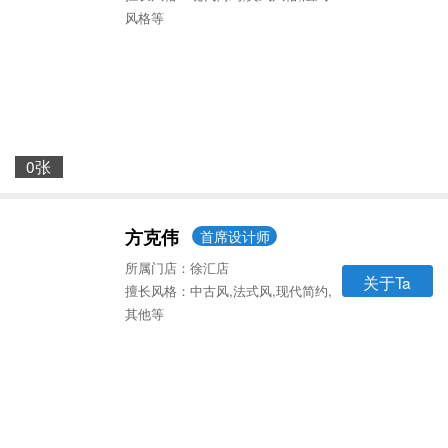
风格等
0张
方克伟
首席设计师
所属门店：徐汇店
关于Ta
擅长风格：中古风,法式风,现代简约,
其他等