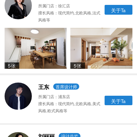
所属门店：徐汇店
关于Ta
擅长风格：现代简约,北欧风格,法式
风格等
5张
5张
王东
首席设计师
所属门店：浦东店
关于Ta
擅长风格：现代简约,北欧风格,美式
风格,欧式风格等
刘丽丽
设计总监