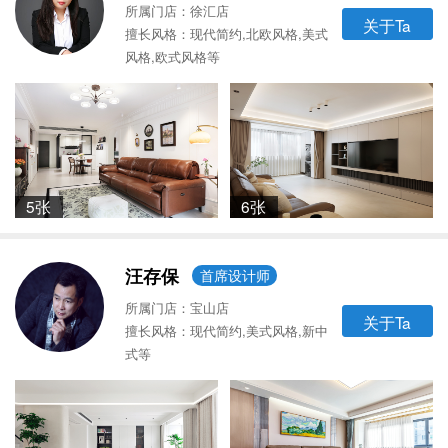
所属门店：徐汇店
关于Ta
擅长风格：现代简约,北欧风格,美式
风格,欧式风格等
5张
6张
汪存保
首席设计师
所属门店：宝山店
关于Ta
擅长风格：现代简约,美式风格,新中
式等