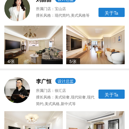
所属门店：宝山店
关于Ta
擅长风格：现代简约,美式风格等
4张
5张
李广恒
设计总监
所属门店：徐汇店
关于Ta
擅长风格：美式轻奢,现代轻奢,现代
简约,美式风格,新中式等