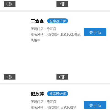
6张
7张
王鑫鑫
首席设计师
所属门店：徐汇店
关于Ta
擅长风格：现代简约,北欧风格,美式
风格等
5张
6张
戴欣萍
首席设计师
所属门店：徐汇店
关于Ta
擅长风格：现代简约,日式风格等