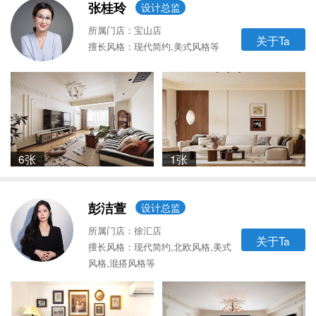
张桂玲
设计总监
所属门店：宝山店
关于Ta
擅长风格：现代简约,美式风格等
6张
1张
彭洁萱
设计总监
所属门店：徐汇店
关于Ta
擅长风格：现代简约,北欧风格,美式
风格,混搭风格等