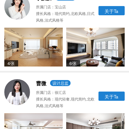
所属门店：宝山店
关于Ta
擅长风格：现代简约,北欧风格,日式
风格,法式风格等
4张
6张
曹微
设计总监
所属门店：徐汇店
关于Ta
擅长风格：现代轻奢,现代简约,北欧
风格,法式风格等