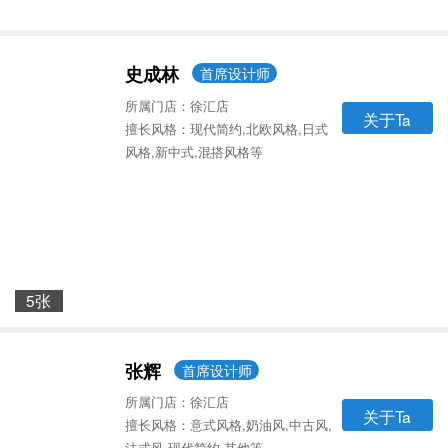
史成林
首席设计师
所属门店：徐汇店
关于Ta
擅长风格：现代简约,北欧风格,日式
风格,新中式,混搭风格等
5张
张辉
首席设计师
所属门店：徐汇店
关于Ta
擅长风格：意式风格,奶油风,中古风,
法式风,现代简约,其他等