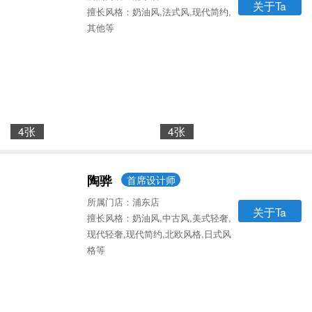
关于Ta
擅长风格：奶油风,法式风,现代简约,
其他等
4张
4张
陶骅
首席设计师
所属门店：浦东店
关于Ta
擅长风格：奶油风,中古风,美式轻奢,
现代轻奢,现代简约,北欧风格,日式风
格等