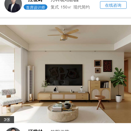
在线咨询
复式
150㎡
现代简约
首席设计师
3张