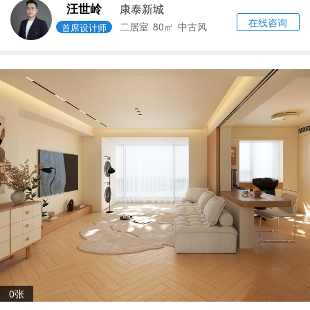
汪世岭
康泰新城
在线咨询
二居室
80㎡
中古风
首席设计师
0张