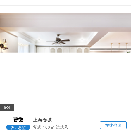
5张
曹微
上海春城
在线咨询
复式
180㎡
法式风
设计总监