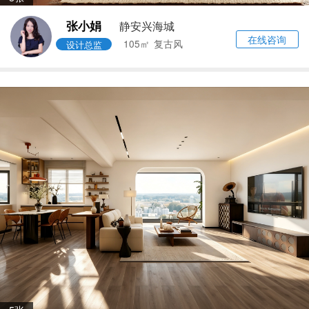
张小娟
静安兴海城
在线咨询
105㎡
复古风
设计总监