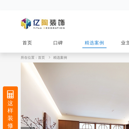
首页
口碑
精选案例
业
所在位置：
首页
精选案例
这
样
装
修