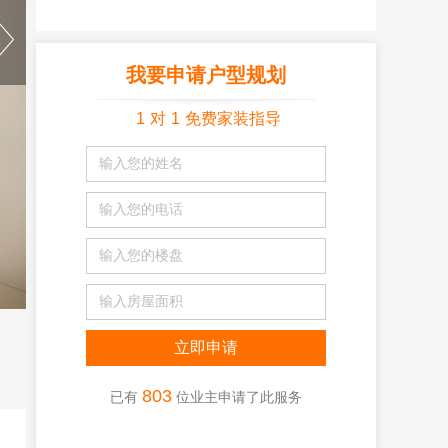
我要申请户型规划
1
对
1
免费家装指导
803
已有
位业主申请了此服务