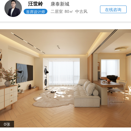
汪世岭
康泰新城
在线咨询
二居室
80㎡
中古风
首席设计师
0张