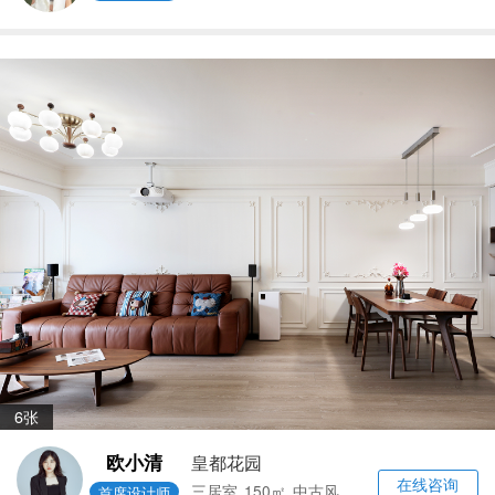
6张
欧小清
皇都花园
在线咨询
三居室
150㎡
中古风
首席设计师