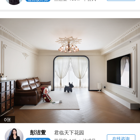
0张
彭洁萱
君临天下花园
在线咨询