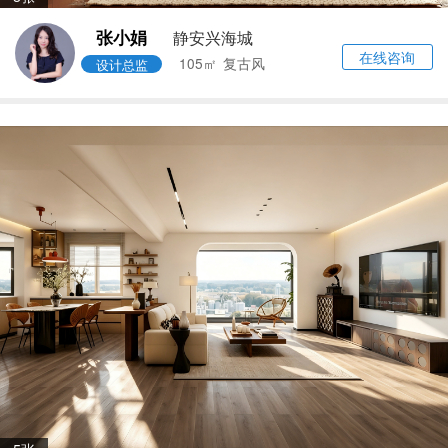
张小娟
静安兴海城
在线咨询
105㎡
复古风
设计总监