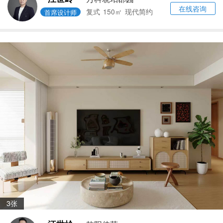
在线咨询
复式
150㎡
现代简约
首席设计师
3张