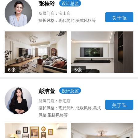
张桂玲
设计总监
所属门店：宝山店
关于Ta
擅长风格：现代简约,美式风格等
6张
5张
彭洁萱
设计总监
所属门店：徐汇店
关于Ta
擅长风格：现代简约,北欧风格,美式
风格,混搭风格等