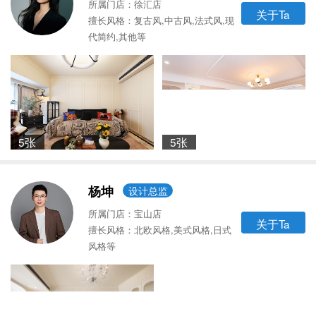
所属门店：徐汇店
关于Ta
擅长风格：复古风,中古风,法式风,现
代简约,其他等
5张
5张
杨坤
设计总监
所属门店：宝山店
关于Ta
擅长风格：北欧风格,美式风格,日式
风格等