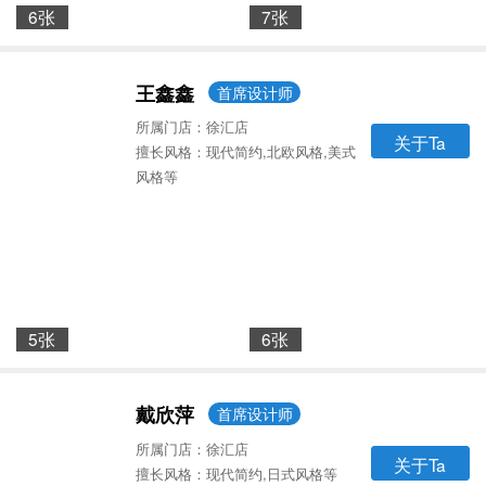
6张
7张
王鑫鑫
首席设计师
所属门店：徐汇店
关于Ta
擅长风格：现代简约,北欧风格,美式
风格等
5张
6张
戴欣萍
首席设计师
所属门店：徐汇店
关于Ta
擅长风格：现代简约,日式风格等