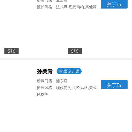
关于Ta
擅长风格：法式风,现代简约,其他等
5张
3张
孙美青
首席设计师
所属门店：浦东店
关于Ta
擅长风格：现代简约,北欧风格,美式
风格等