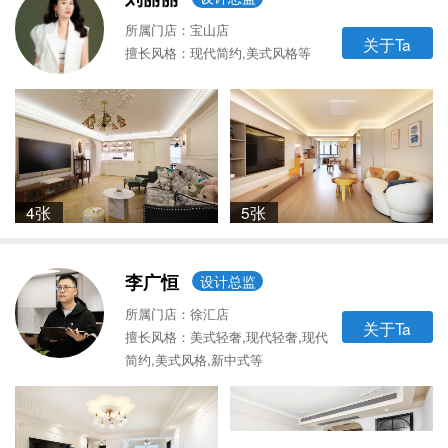
所属门店：宝山店
关于Ta
擅长风格：现代简约,美式风格等
4张
5张
李广恒
设计总监
所属门店：徐汇店
关于Ta
擅长风格：美式轻奢,现代轻奢,现代
简约,美式风格,新中式等