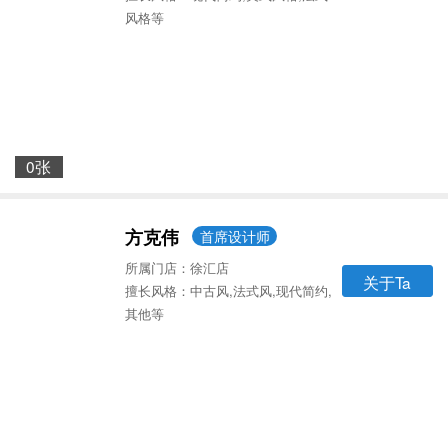
风格等
0张
方克伟
首席设计师
所属门店：徐汇店
关于Ta
擅长风格：中古风,法式风,现代简约,
其他等