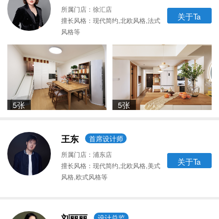
所属门店：徐汇店
关于Ta
擅长风格：现代简约,北欧风格,法式
风格等
5张
5张
王东
首席设计师
所属门店：浦东店
关于Ta
擅长风格：现代简约,北欧风格,美式
风格,欧式风格等
刘丽丽
设计总监