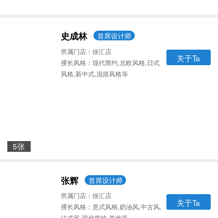
史成林
首席设计师
所属门店：徐汇店
关于Ta
擅长风格：现代简约,北欧风格,日式
风格,新中式,混搭风格等
5张
张辉
首席设计师
所属门店：徐汇店
关于Ta
擅长风格：意式风格,奶油风,中古风,
法式风,现代简约,其他等