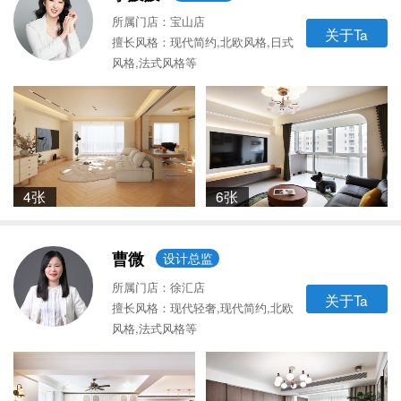
所属门店：宝山店
关于Ta
擅长风格：现代简约,北欧风格,日式
风格,法式风格等
4张
6张
曹微
设计总监
所属门店：徐汇店
关于Ta
擅长风格：现代轻奢,现代简约,北欧
风格,法式风格等