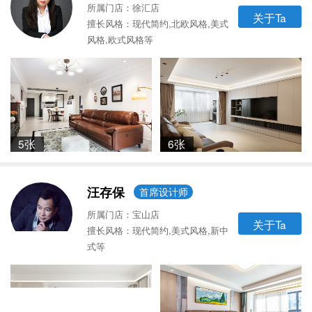
所属门店：徐汇店
关于Ta
擅长风格：现代简约,北欧风格,美式
风格,欧式风格等
5张
6张
汪存保
首席设计师
所属门店：宝山店
关于Ta
擅长风格：现代简约,美式风格,新中
式等