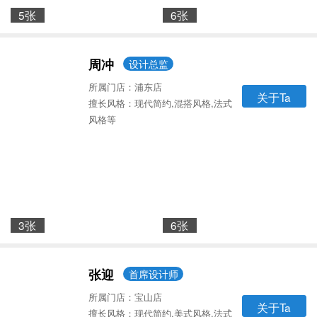
5张
6张
周冲
设计总监
所属门店：浦东店
关于Ta
擅长风格：现代简约,混搭风格,法式
风格等
3张
6张
张迎
首席设计师
所属门店：宝山店
关于Ta
擅长风格：现代简约,美式风格,法式