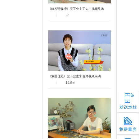
《建发玲珑湾》完工业主王先生视频采访
丨
㎡
《紫藤佳苑》完工业主宋老师视频采访
丨
118
㎡