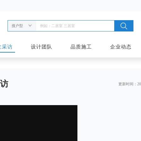
搜户型
主采访
设计团队
品质施工
企业动态
访
更新时间：2020