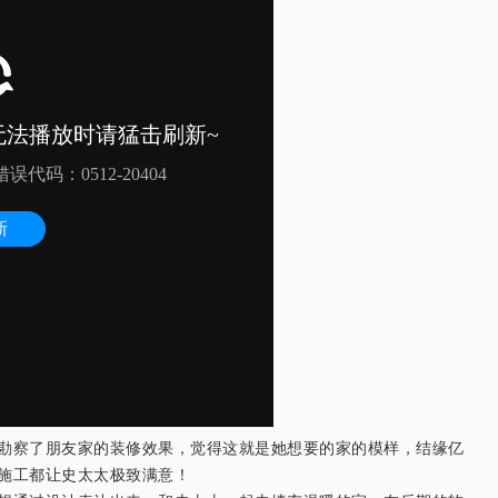
勘察了朋友家的装修效果，觉得这就是她想要的家的模样，结缘亿
施工都让史太太极致满意！