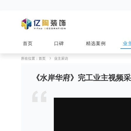
首页
口碑
精选案例
业
所在位置：
首页
业主采访
《水岸华府》完工业主视频采