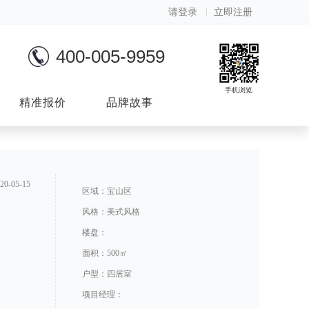
请登录
立即注册
400-005-9959
手机浏览
精准报价
品牌故事
-05-15
区域：宝山区
风格：美式风格
楼盘：
面积：500㎡
户型：四居室
项目经理：