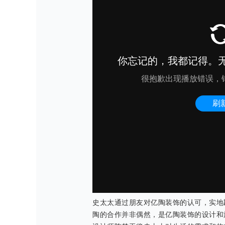
史太太通过朋友对亿陶装饰的认可，实地
陶的合作并非偶然，是亿陶装饰的设计和