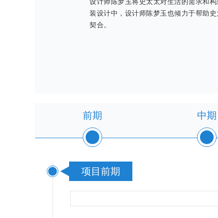
设计师陈梦玉将史太太对生活的需求和构
装设计中，设计师陈梦玉也倾力于帮助史
契合。
前期
中期
项目前期