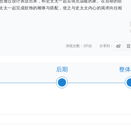
想通过设计表达出来，和史太太一起去填充温暖的家。在后期的软
太太一起完成软饰的雕琢与搭配，使之与史太太内心的渴求向往相
浏览次数：205次
分享到：
后期
整体